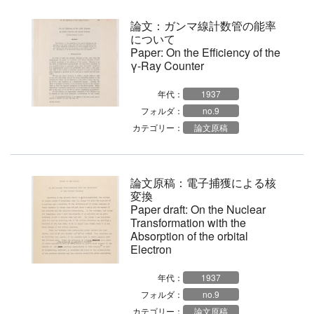
論文：ガンマ線計数管の能率
について
Paper: On the Efficiency of the
γ-Ray Counter
年代：
1937
フォルダ：
no.9
カテゴリー：
論文原稿
論文原稿：電子捕獲による核
変換
Paper draft: On the Nuclear
Transformation with the
Absorption of the orbital
Electron
年代：
1937
フォルダ：
no.9
カテゴリー：
論文原稿