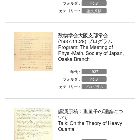
フォルダ：
no.8
カテゴリー：
論文原稿
数物学会大阪支部常会
(1937.11.28) プログラム
Program: The Meeting of
Phys.-Math. Society of Japan,
Osaka Branch
年代：
1937
フォルダ：
no.8
カテゴリー：
プログラム
講演原稿：重量子の理論につ
いて
Talk: On the Theory of Heavy
Quanta