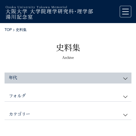
TOP
> 史料集
史料集
Archive
年代
フォルダ
カテゴリー