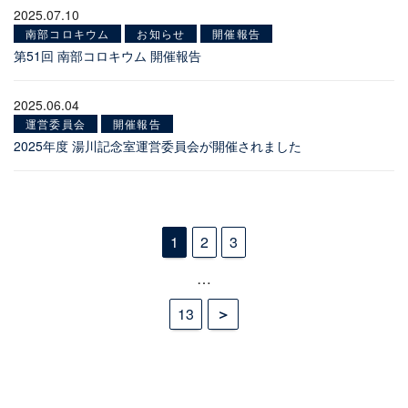
2025.07.10
南部コロキウム
お知らせ
開催報告
第51回 南部コロキウム 開催報告
2025.06.04
運営委員会
開催報告
2025年度 湯川記念室運営委員会が開催されました
投
1
2
3
稿
の
…
ペ
13
ー
ジ
送