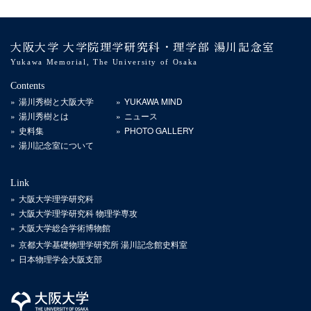
り
大阪大学 大学院理学研究科・理学部 湯川記念室
Yukawa Memorial, The University of Osaka
Contents
湯川秀樹と大阪大学
YUKAWA MIND
湯川秀樹とは
ニュース
史料集
PHOTO GALLERY
湯川記念室について
Link
大阪大学理学研究科
大阪大学理学研究科 物理学専攻
大阪大学総合学術博物館
京都大学基礎物理学研究所 湯川記念館史料室
日本物理学会大阪支部