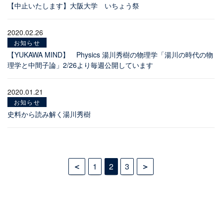
【中止いたします】大阪大学 いちょう祭
2020.02.26
お知らせ
【YUKAWA MIND】 Physics 湯川秀樹の物理学「湯川の時代の物
理学と中間子論」2/26より毎週公開しています
2020.01.21
お知らせ
史料から読み解く湯川秀樹
投
1
2
3
稿
の
ペ
ー