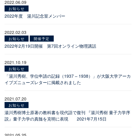
2022.06.09
お知らせ
2022年度 湯川記念室メンバー
2022.02.03
お知らせ
開催予定
2022年2月19日開催 第7回オンライン物理講話
2021.10.19
お知らせ
「湯川秀樹、学位申請の記録（1937 – 1938）」が大阪大学アーカ
イブズニューズレターに掲載されました
2021.07.20
お知らせ
湯川秀樹博士原著の教科書を現代語で復刊 『湯川秀樹 量子力学序
説』量子力学の真髄を克明に表現 2021年7月15日
2021.05.25