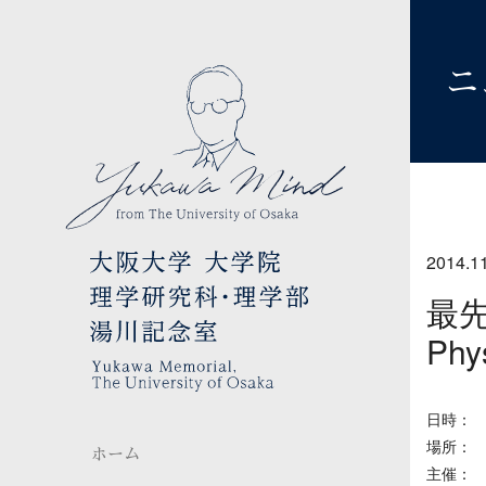
ニ
2014.1
最先
Phy
日時： 2
場所： 
ホーム
主催：