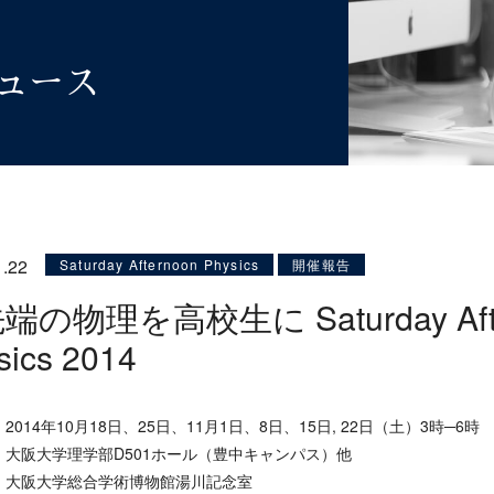
ュース
1.22
Saturday Afternoon Physics
開催報告
端の物理を高校生に Saturday Afte
sics 2014
014年10月18日、25日、11月1日、8日、15日, 22日（土）3時─6時
大阪大学理学部D501ホール（豊中キャンパス）他
 大阪大学総合学術博物館湯川記念室