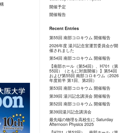
構
開催予定
開催報告
Recent Entries
第55回 南部コロキウム 開催報告
2026年度 湯川記念室運営委員会が開
催されました
第54回 南部コロキウム 開催報告
【南部ホール（第54回）、H701（第
55回）（ともに対面開催）】第54回
および第55回 南部コロキウム（2026
年度前半 第1回、第2回）
第53回 南部コロキウム 開催報告
第39回 湯川記念講演会 開催報告
第52回 南部コロキウム 開催報告
第39回湯川記念講演会
最先端の物理を高校生に Saturday
Afternoon Physics 2025
【H701（第52回）、南部ホール（第