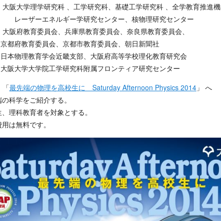
大阪大学理学研究科 、工学研究科、基礎工学研究科 、全学教育推進機
ーエネルギー学研究センター、核物理研究センター
 大阪府教育委員会、兵庫県教育委員会、奈良県教育委員会、
教育委員会、京都市教育委員会、朝日新聞社
理教育学会近畿支部、大阪府高等学校理化教育研究会
学大学院工学研究科附属フロンティア研究センター
 「
最先端の物理を高校生に Saturday Afternoon Physics 2014
」 へ
先端の科学をご紹介する。
校生、理科教育者を対象とする。
加費用は無料です。