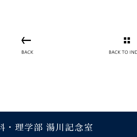
科・理学部 湯川記念室