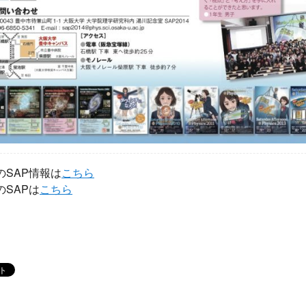
のSAP情報は
こちら
のSAPは
こちら