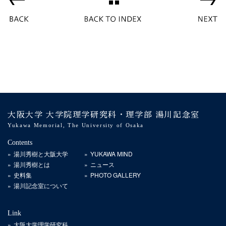
大阪大学 大学院理学研究科・理学部 湯川記念室
Yukawa Memorial, The University of Osaka
Contents
湯川秀樹と大阪大学
YUKAWA MIND
湯川秀樹とは
ニュース
史料集
PHOTO GALLERY
湯川記念室について
Link
大阪大学理学研究科