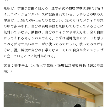
黒板は、学生が自由に使える、理学研究科物理学専攻H棟の7階コ
ミュニケーションスペースに設置されている。しかしこの頃の大
学生は、LINEだのtwitterだのと忙しい。定められたメディア形式
の中で泳がされ、自分の表現手段を制限してしまっていることに
気付いていない。黒板は、自分のアイデアや考え方を、全く自由
にしてくれるキャンバスである。まずは湯川先生のオーラを感じ
てみるだけで良いので、ぜひ使ってみてほしい。使ってみればす
ぐに、湯川黒板は自分の日常となり、そして自分が次のステップ
に立っていることに気付かされる。
文責：橋本幸士（大阪大学教授・湯川記念室委員長（2020年当
時））