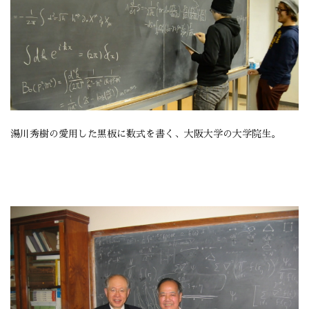
湯川秀樹の愛用した黒板に数式を書く、大阪大学の大学院生。