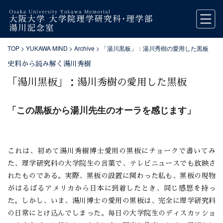
TOP
>
YUKAWA MIND
>
Archive
> 「湯川黒板」：湯川秀樹の愛用した黒板
史料から読み解く湯川秀樹
「湯川黒板」：湯川秀樹の愛用した黒板
「この黒板から湯川先生のオーラを感じます」
これは、初めて湯川秀樹博士愛用の黒板にチョークで書いてみ
た、理学研究科の大学院生の言葉で、テレビニュースでも放映さ
れたものである。実際、黒板の設置に関わった私も、黒板の現物
がはるばるアメリカから日本に到着したとき、同じ感想を持っ
た。しかし、いま、湯川博士の愛用の黒板は、完全に理学研究科
の日常にとけ込んでしまった。毎日の大学院生のディスカッショ