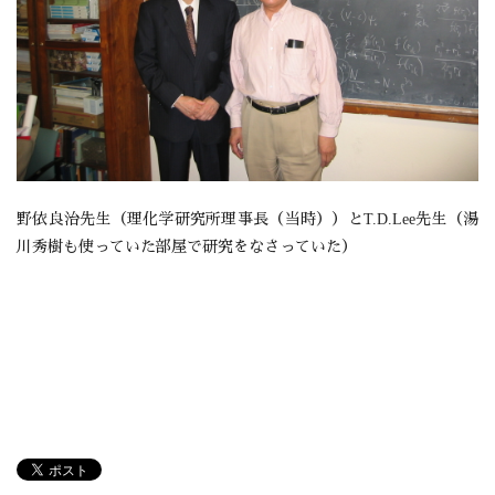
野依良治先生（理化学研究所理事長（当時））とT.D.Lee先生（湯
川秀樹も使っていた部屋で研究をなさっていた）