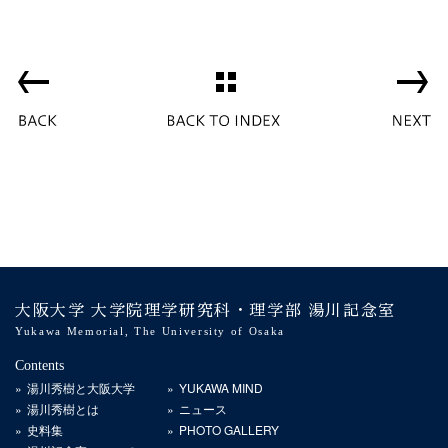
大阪大学 大学院理学研究科・理学部 湯川記念室
Yukawa Memorial, The University of Osaka
Contents
湯川秀樹と大阪大学
YUKAWA MIND
湯川秀樹とは
ニュース
史料集
PHOTO GALLERY