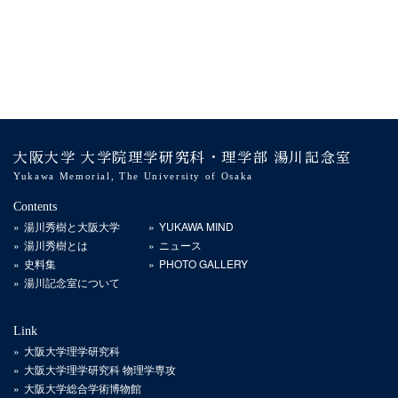
大阪大学 大学院理学研究科・理学部 湯川記念室
Yukawa Memorial, The University of Osaka
Contents
湯川秀樹と大阪大学
YUKAWA MIND
湯川秀樹とは
ニュース
史料集
PHOTO GALLERY
湯川記念室について
Link
大阪大学理学研究科
大阪大学理学研究科 物理学専攻
大阪大学総合学術博物館